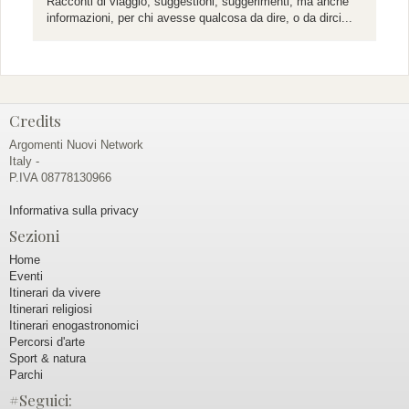
Racconti di viaggio, suggestioni, suggerimenti, ma anche
informazioni, per chi avesse qualcosa da dire, o da dirci...
Credits
Argomenti Nuovi Network
Italy -
P.IVA 08778130966
Informativa sulla privacy
Sezioni
Home
Eventi
Itinerari da vivere
Itinerari religiosi
Itinerari enogastronomici
Percorsi d'arte
Sport & natura
Parchi
#Seguici: