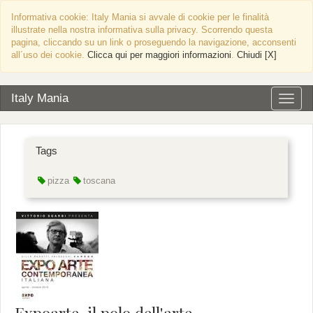
Informativa cookie: Italy Mania si avvale di cookie per le finalità
illustrate nella nostra informativa sulla privacy. Scorrendo questa
pagina, cliccando su un link o proseguendo la navigazione, acconsenti
all´uso dei cookie.
Clicca qui per maggiori informazioni
.
Chiudi [X]
Italy Mania
Altern
naviga
Tags
pizza
toscana
Expoarte, il polo dell'arte