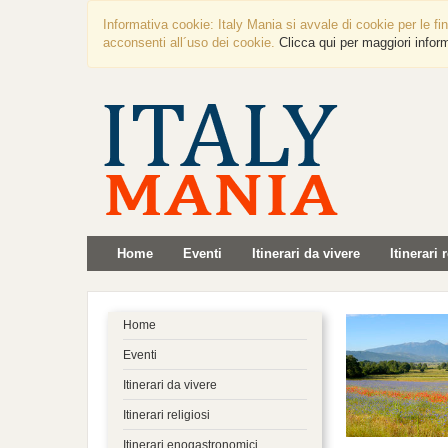
Informativa cookie: Italy Mania si avvale di cookie per le fi
acconsenti all´uso dei cookie.
Clicca qui per maggiori infor
Home
Eventi
Itinerari da vivere
Itinerari 
Home
Eventi
Itinerari da vivere
Itinerari religiosi
Itinerari enogastronomici